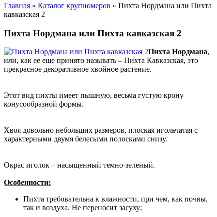
Главная
»
Каталог крупномеров
» Пихта Нордмана или Пихта
кавказская 2
Пихта Нордмана или Пихта кавказская 2
Пихта Нордмана
,
или, как ее еще принято называть – Пихта Кавказская, это
прекрасное декоративное хвойное растение.
Этот вид пихты имеет пышную, весьма густую крону
конусообразной формы.
Хвоя довольно небольших размеров, плоская игольчатая с
характерными двумя белесыми полосками снизу.
Окрас иголок – насыщенный темно-зеленый.
Особенности:
Пихта требовательна к влажности, при чем, как почвы,
так и воздуха. Не переносит засуху;