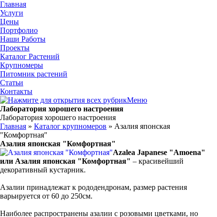
Главная
Услуги
Цены
Портфолио
Наши Работы
Проекты
Каталог Растений
Крупномеры
Питомник растений
Статьи
Контакты
Меню
Лаборатория хорошего настроения
Лаборатория хорошего настроения
Главная
»
Каталог крупномеров
» Азалия японская
"Комфортная"
Азалия японская "Комфортная"
Azalea Japanese "Amoena"
или Азалия японская "Комфортная"
– красивейший
декоративный кустарник.
Азалии принадлежат к рододендронам, размер растения
варьируется от 60 до 250см.
Наиболее распространены азалии с розовыми цветками, но