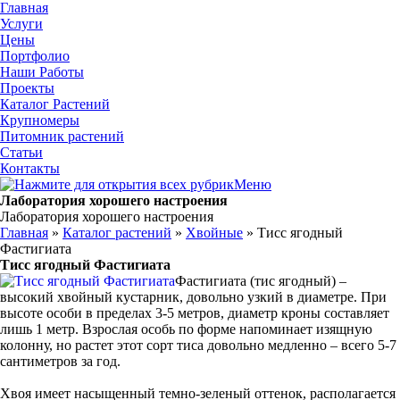
Главная
Услуги
Цены
Портфолио
Наши Работы
Проекты
Каталог Растений
Крупномеры
Питомник растений
Статьи
Контакты
Меню
Лаборатория хорошего настроения
Лаборатория хорошего настроения
Главная
»
Каталог растений
»
Хвойные
» Тисс ягодный
Фастигиата
Тисс ягодный Фастигиата
Фастигиата (тис ягодный) –
высокий хвойный кустарник, довольно узкий в диаметре. При
высоте особи в пределах 3-5 метров, диаметр кроны составляет
лишь 1 метр. Взрослая особь по форме напоминает изящную
колонну, но растет этот сорт тиса довольно медленно – всего 5-7
сантиметров за год.
Хвоя имеет насыщенный темно-зеленый оттенок, располагается