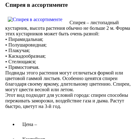
Спирея в ассортименте
Спирея – листопадный
кустарник, высота растения обычно не больше 2 м. Форма
этих кустарников может быть очень разной:
• Пирамидальная;
• Полушаровидная;
• Плакучая;
• Каскадообразная;
• Стелющаяся;
• Прямостоячая.
Подвиды этого растения могут отличаться формой или
цветовой гаммой листьев. Особенно ценятся спиреи
благодаря своему яркому, длительному цветению. Спиреи,
могут цвести весной или летом.
Этот вид подходит для условий города: спиреи способны
переживать заморозки, воздействие газа и дыма. Растут
быстро, цветут на 3-й год.
Цена –