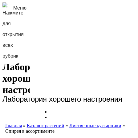
Меню
Лаборатория
хорошего
настроения
Лаборатория хорошего настроения
Главная
»
Каталог растений
»
Лиственные кустарники
»
Спирея в ассортименте