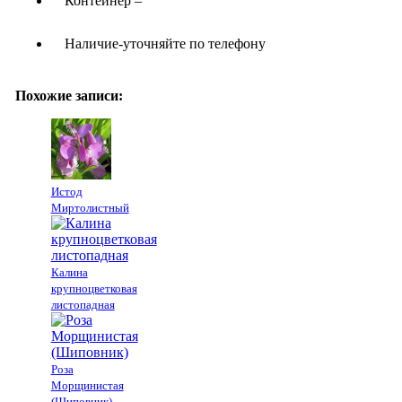
Контейнер –
Наличие-уточняйте по телефону
Похожие записи:
Истод
Миртолистный
Калина
крупноцветковая
листопадная
Роза
Морщинистая
(Шиповник)