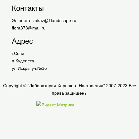
Контакты
Эл.почта: zakaz@1landscape.ru
flora373@mail.ru
Адрес
г.Сочи
п.Кудепста
ул.Искры,уч.№36
Copyright © "Лаборатория Хорошего Настроения" 2007-2023 Все
права защищены