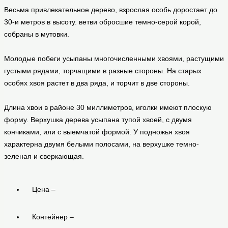
Весьма привлекательное дерево, взрослая особь доростает до
30-и метров в высоту. ветви обросшие темно-серой корой,
собраны в мутовки.
Молодые побеги усыпаны многочисленными хвоями, растущими
густыми рядами, торчащими в разные стороны. На старых
особях хвоя растет в два ряда, и торчит в две стороны.
Длина хвои в районе 30 миллиметров, иголки имеют плоскую
форму. Верхушка дерева усыпана тупой хвоей, с двумя
кончиками, или с выемчатой формой. У подножья хвоя
характерна двумя белыми полосами, на верхушке темно-
зеленая и сверкающая.
Цена –
Контейнер –