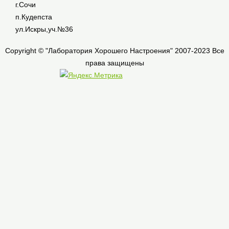
г.Сочи
п.Кудепста
ул.Искры,уч.№36
Copyright © "Лаборатория Хорошего Настроения" 2007-2023 Все
права защищены