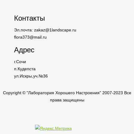
Контакты
Эл.почта: zakaz@1landscape.ru
flora373@mail.ru
Адрес
г.Сочи
п.Кудепста
ул.Искры,уч.№36
Copyright © "Лаборатория Хорошего Настроения" 2007-2023 Все
права защищены