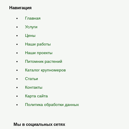
Навигация
Главная
Услуги
Цены
Наши работы
Наши проекты
Питомник растений
Каталог крупномеров
Статьи
Контакты
Карта сайта
Политика обработки данных
Мы в социальных сетях