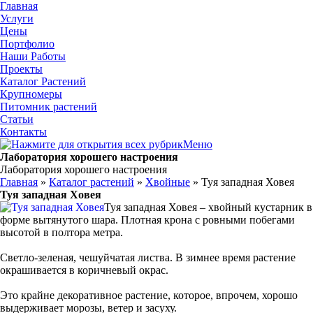
Главная
Услуги
Цены
Портфолио
Наши Работы
Проекты
Каталог Растений
Крупномеры
Питомник растений
Статьи
Контакты
Меню
Лаборатория хорошего настроения
Лаборатория хорошего настроения
Главная
»
Каталог растений
»
Хвойные
» Туя западная Ховея
Туя западная Ховея
Туя западная Ховея – хвойный кустарник в
форме вытянутого шара. Плотная крона с ровными побегами
высотой в полтора метра.
Светло-зеленая, чешуйчатая листва. В зимнее время растение
окрашивается в коричневый окрас.
Это крайне декоративное растение, которое, впрочем, хорошо
выдерживает морозы, ветер и засуху.