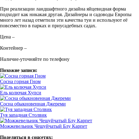
При реализации ландшафтного дизайна яйцевидная форма
подходит как никакая другая. Дизайнеры и садоводы Европы
много лет назад отметили эти качества туи и используют её
повсеместно в парках и приусадебных садах.
Цена –
Контейнер –
Наличие-уточняйте по телефону
Похожие записи:
Сосна горная Гном
Ель колючая Хупси
Сосна обыкновенная Джереми
Туя западная Столвик
Можжевельник Чешуйчатый Блу Карпет
Поделиться в соцсетях: