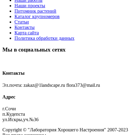
Наши работы
Наши проекты
Питомник растений
Каталог крупномеров
Статьи
Контакты
Карта сайта
Политика обработки данных
Мы в социальных сетях
Контакты
Эл.почта: zakaz@1landscape.ru flora373@mail.ru
Адрес
г.Сочи
п.Кудепста
ул.Искры,уч.№36
Copyright © "Лаборатория Хорошего Настроения" 2007-2023