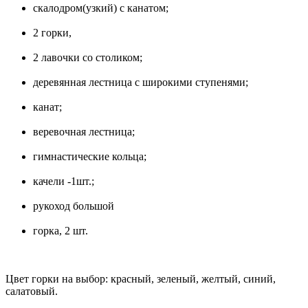
скалодром(узкий) с канатом;
2 горки,
2 лавочки со столиком;
деревянная лестница с широкими ступенями;
канат;
веревочная лестница;
гимнастические кольца;
качели -1шт.;
рукоход большой
горка, 2 шт.
Цвет горки на выбор: красный, зеленый, желтый, синий,
салатовый.