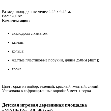
Размер площадки не менее 4,45 х 6,25 м.
Вес:
94,0 кг.
Комплектация:
скалодром с канатом;
качели;
кольца;
желтые пластиковые поручни, длина 250мм (4шт.);
горка
Цвет горки на выбор: зеленый, красный, желтый, синий.
Упакована в гофрокартонные короба: 5 мест + горка.
Детская игровая деревянная площадка
«МАЛЬТА», 40 500 руб.