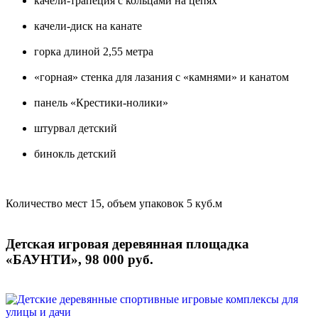
качели-трапеция с кольцами на цепях
качели-диск на канате
горка длиной 2,55 метра
«горная» стенка для лазания с «камнями» и канатом
панель «Крестики-нолики»
штурвал детский
бинокль детский
Количество мест 15, объем упаковок 5 куб.м
Детская игровая деревянная площадка
«БАУНТИ», 98 000 руб.