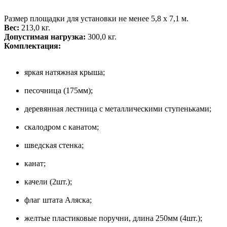
Размер площадки для установки не менее 5,8 х 7,1 м.
Вес:
213,0 кг.
Допустимая нагрузка:
300,0 кг.
Комплектация:
яркая натяжная крыша;
песочница (175мм);
деревянная лестница с металлическими ступеньками;
скалодром с канатом;
шведская стенка;
канат;
качели (2шт.);
флаг штата Аляска;
желтые пластиковые поручни, длина 250мм (4шт.);