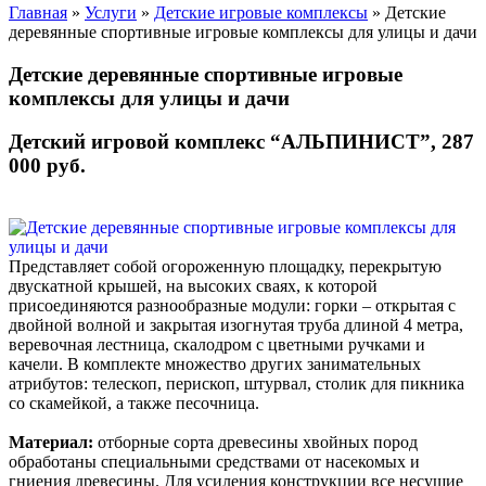
Главная
»
Услуги
»
Детские игровые комплексы
» Детские
деревянные спортивные игровые комплексы для улицы и дачи
Детские деревянные спортивные игровые
комплексы для улицы и дачи
Детский игровой комплекс “АЛЬПИНИСТ”, 287
000 руб.
Представляет собой огороженную площадку, перекрытую
двускатной крышей, на высоких сваях, к которой
присоединяются разнообразные модули: горки – открытая с
двойной волной и закрытая изогнутая труба длиной 4 метра,
веревочная лестница, скалодром с цветными ручками и
качели. В комплекте множество других занимательных
атрибутов: телескоп, перископ, штурвал, столик для пикника
со скамейкой, а также песочница.
Материал:
отборные сорта древесины хвойных пород
обработаны специальными средствами от насекомых и
гниения древесины. Для усиления конструкции все несущие