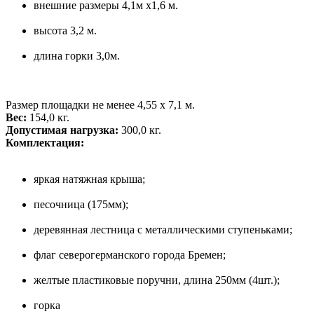
внешние размеры 4,1м х1,6 м.
высота 3,2 м.
длина горки 3,0м.
Размер площадки не менее 4,55 х 7,1 м.
Вес:
154,0 кг.
Допустимая нагрузка:
300,0 кг.
Комплектация:
яркая натяжная крыша;
песочница (175мм);
деревянная лестница с металлическими ступеньками;
флаг северогерманского города Бремен;
желтые пластиковые поручни, длина 250мм (4шт.);
горка