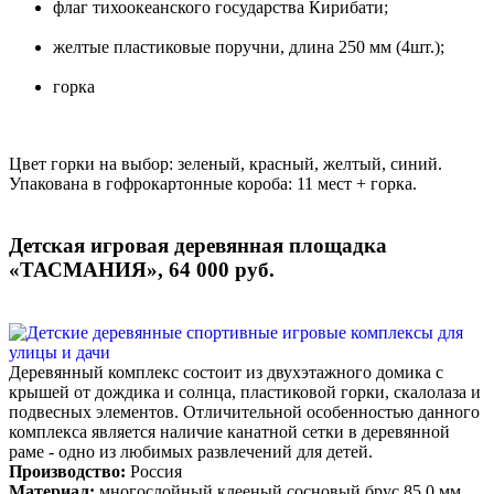
флаг тихоокеанского государства Кирибати;
желтые пластиковые поручни, длина 250 мм (4шт.);
горка
Цвет горки на выбор: зеленый, красный, желтый, синий.
Упакована в гофрокартонные короба: 11 мест + горка.
Детская игровая деревянная площадка
«ТАСМАНИЯ», 64 000 руб.
Деревянный комплекс состоит из двухэтажного домика с
крышей от дождика и солнца, пластиковой горки, скалолаза и
подвесных элементов. Отличительной особенностью данного
комплекса является наличие канатной сетки в деревянной
раме - одно из любимых развлечений для детей.
Производство:
Россия
Материал:
многослойный клееный сосновый брус 85,0 мм.