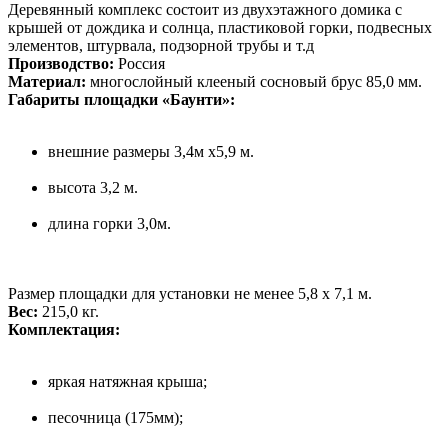
Деревянный комплекс состоит из двухэтажного домика с
крышей от дождика и солнца, пластиковой горки, подвесных
элементов, штурвала, подзорной трубы и т.д
Производство:
Россия
Материал:
многослойный клееный сосновый брус 85,0 мм.
Габариты площадки «Баунти»:
внешние размеры 3,4м х5,9 м.
высота 3,2 м.
длина горки 3,0м.
Размер площадки для установки не менее 5,8 х 7,1 м.
Вес:
215,0 кг.
Комплектация:
яркая натяжная крыша;
песочница (175мм);