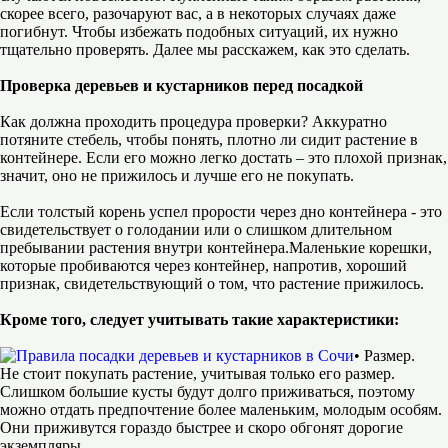
скорее всего, разочаруют вас, а в некоторых случаях даже
погибнут. Чтобы избежать подобных ситуаций, их нужно
тщательно проверять. Далее мы расскажем, как это сделать.
Проверка деревьев и кустарников перед посадкой
Как должна проходить процедура проверки? Аккуратно
потяните стебель, чтобы понять, плотно ли сидит растение в
контейнере. Если его можно легко достать – это плохой признак,
значит, оно не прижилось и лучше его не покупать.
Если толстый корень успел прорости через дно контейнера - это
свидетельствует о голодании или о слишком длительном
пребывании растения внутри контейнера.Маленькие корешки,
которые пробиваются через контейнер, напротив, хороший
признак, свидетельствующий о том, что растение прижилось.
Кроме того, следует учитывать такие характеристики:
• Размер.
Не стоит покупать растение, учитывая только его размер.
Слишком большие кусты будут долго приживаться, поэтому
можно отдать предпочтение более маленьким, молодым особям.
Они приживутся гораздо быстрее и скоро обгонят дорогие
экземпляры.