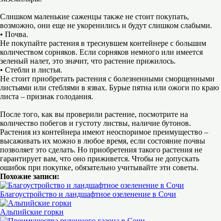
Слишком маленькие саженцы также не стоит покупать,
возможно, они еще не укоренились и будут слишком слабыми.
• Почва.
Не покупайте растения в треснувшем контейнере с большим
количеством сорняков. Если сорняков немного или имеется
зеленый налет, это значит, что растение прижилось.
• Стебли и листья.
Не стоит приобретать растения с болезненными сморщенными
листьями или стеблями в язвах. Бурые пятна или ожоги по краю
листа – признак голодания.
После того, как вы проверили растение, посмотрите на
количество побегов и густоту листвы, наличие бутонов.
Растения из контейнера имеют неоспоримое преимущество –
высаживать их можно в любое время, если состояние почвы
позволяет это сделать. Но приобретения такого растения не
гарантирует вам, что оно приживется. Чтобы не допускать
ошибок при покупке, обязательно учитывайте эти советы.
Похожие записи:
Благоустройство и ландшафтное озеленение в Сочи
Альпийские горки